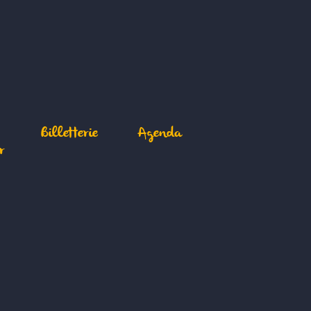
Billetterie
Agenda
r