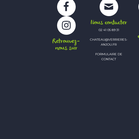
Facebook
Instagram
Nous contacter
02 41 05 89 31
Retrouvez-
CHATEAU@VERRIERES-
ANJOU.FR
nous sur
FORMULAIRE DE
CONTACT