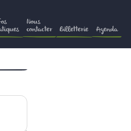
fos
Nous
atiques
contacter
Billetterie
Agenda