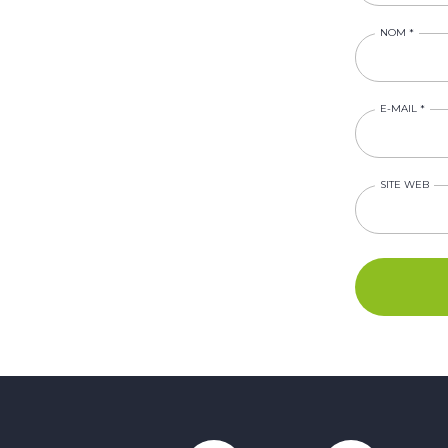
NOM
*
E-MAIL
*
SITE WEB