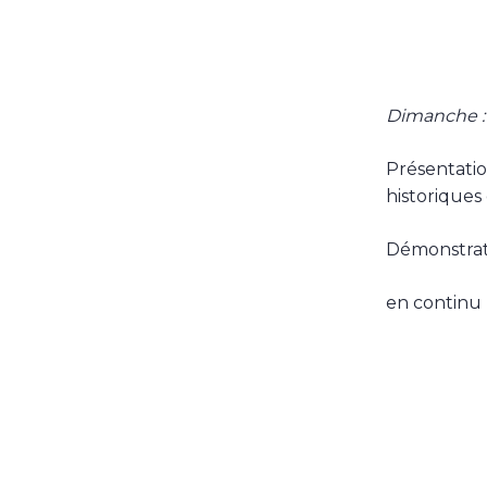
Dimanche : 
Présentatio
historique
Démonstrati
en continu 