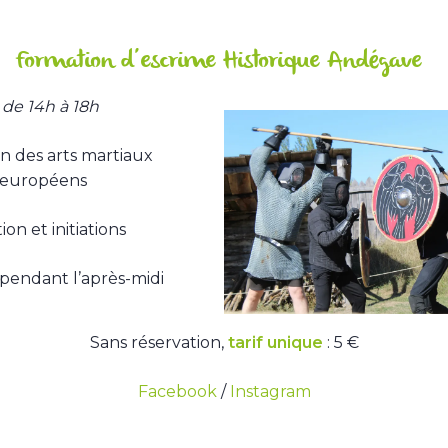
Formation d’escrime Historique Andégave
de 14h à 18h
n des arts martiaux
s européens
on et initiations
pendant l’après-midi
Sans réservation,
tarif unique
: 5 €
Facebook
/
Instagram