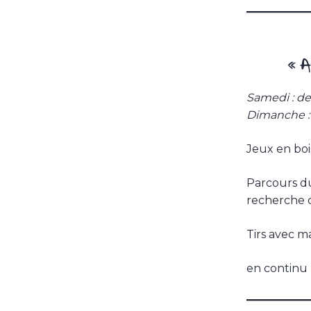
« A
Samedi : de
Dimanche : 
Jeux en boi
Parcours du 
recherche d
Tirs avec m
en continu 