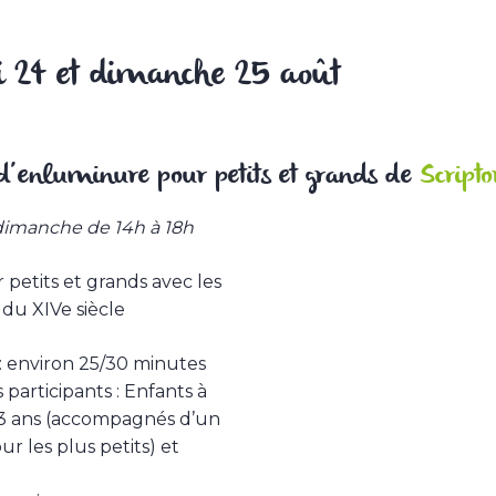
 24 et dimanche 25 août
 d’enluminure pour petits et grands de
Script
dimanche de 14h à 18h
 petits et grands avec les
du XIVe siècle
 environ 25/30 minutes
participants : Enfants à
 3 ans (accompagnés d’un
r les plus petits) et