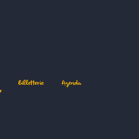
Billetterie
Agenda
r