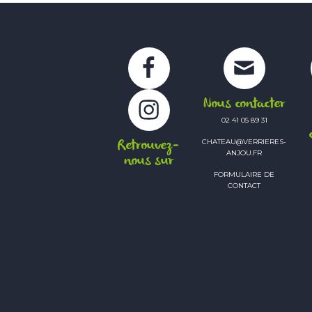
Facebook
Instagram
Nous contacter
02 41 05 89 31
Retrouvez-
CHATEAU@VERRIERES-
ANJOU.FR
nous sur
FORMULAIRE DE
CONTACT