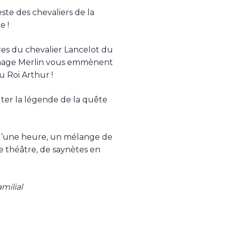
este des chevaliers de la
e !
es du chevalier Lancelot du
mage Merlin vous emmènent
 Roi Arthur !
ter la légende de la quête
d’une heure, un mélange de
e théâtre, de saynètes en
milial