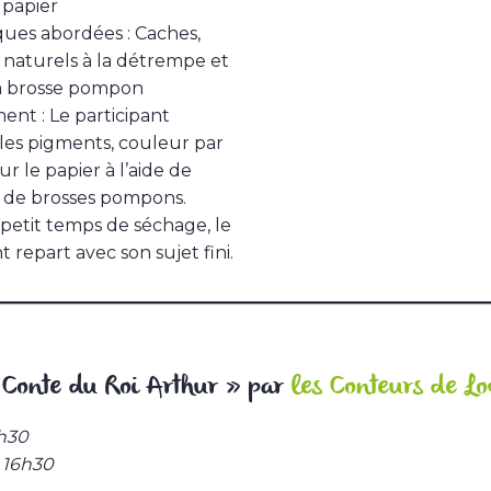
 papier
ues abordées : Caches,
naturels à la détrempe et
la brosse pompon
nt : Le participant
les pigments, couleur par
r le papier à l’aide de
 de brosses pompons.
petit temps de séchage, le
t repart avec son sujet fini.
 Conte du Roi Arthur » par
les Conteurs de Lo
6h30
:
16h30