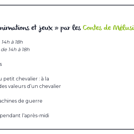
nimations et jeux » par les
Contes de Mélus
 14h à 18h
de 14h à 18h
s
petit chevalier : à la
es valeurs d’un chevalier
achines de guerre
pendant l’après-midi