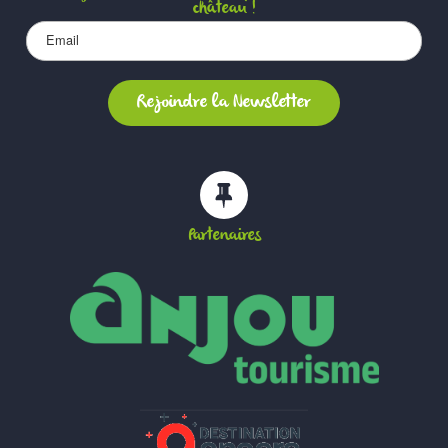
château !
Partenaires