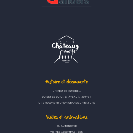
Histoire et découverte
UN PEU D’HISTOIRE …
QU’EST CE QU’UN CHÂTEAU À MOTTE ?
UNE RECONSTITUTION GRANDEUR NATURE
Visites et animations
EN AUTONOMIE
VISITES ACCOMPAGNÉES