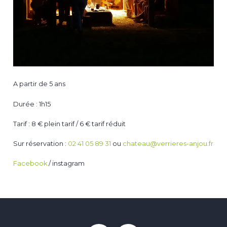
A partir de 5 ans
Durée : 1h15
Tarif : 8 € plein tarif / 6 € tarif réduit
Sur réservation :
02 41 05 89 31
ou
chateau@verrieres-anjou.fr
Facebook
/ instagram