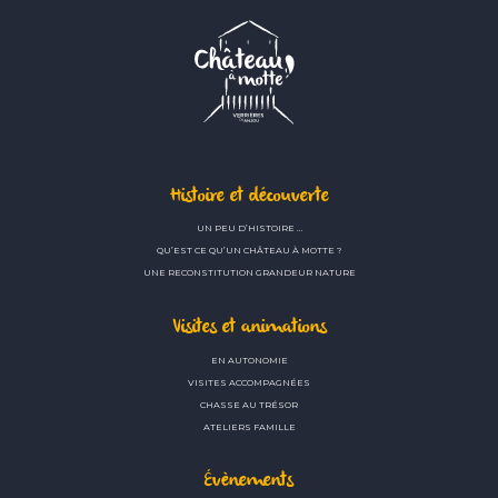
Histoire et découverte
UN PEU D’HISTOIRE …
QU’EST CE QU’UN CHÂTEAU À MOTTE ?
UNE RECONSTITUTION GRANDEUR NATURE
Visites et animations
EN AUTONOMIE
VISITES ACCOMPAGNÉES
CHASSE AU TRÉSOR
ATELIERS FAMILLE
Évènements