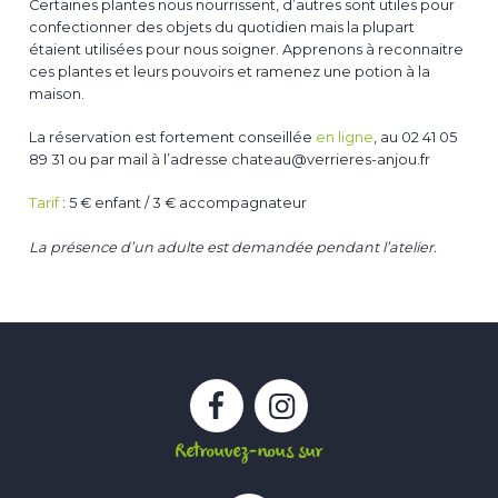
Certaines plantes nous nourrissent, d’autres sont utiles pour
confectionner des objets du quotidien mais la plupart
étaient utilisées pour nous soigner. Apprenons à reconnaitre
ces plantes et leurs pouvoirs et ramenez une potion à la
maison.
La réservation est fortement conseillée
en ligne
, au 02 41 05
89 31 ou par mail à l’adresse chateau@verrieres-anjou.fr
Tarif
: 5 € enfant / 3 € accompagnateur
La présence d’un adulte est demandée pendant l’atelier.
Facebook
Instagram
Retrouvez-nous sur