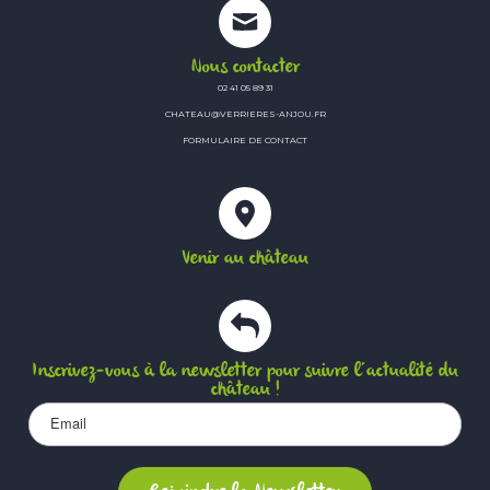
Nous contacter
02 41 05 89 31
CHATEAU@VERRIERES-ANJOU.FR
FORMULAIRE DE CONTACT
Venir au château
Inscrivez-vous à la newsletter pour suivre l’actualité du
château !