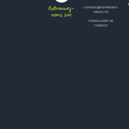
Retrouvez-
CHATEAU@VERRIERES-
ANJOU.FR
nous sur
FORMULAIRE DE
CONTACT