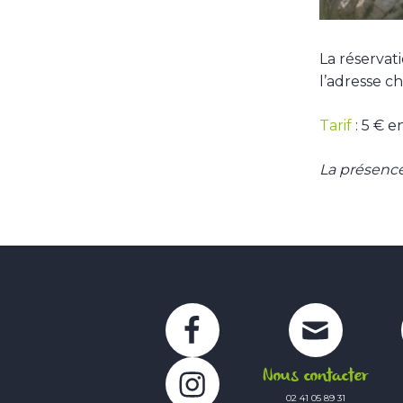
La réservat
l’adresse c
Tarif
: 5 € 
La présence
Facebook
Instagram
Nous contacter
02 41 05 89 31