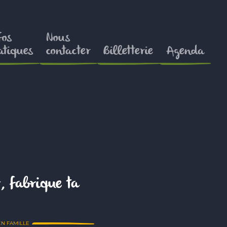
fos
Nous
atiques
contacter
Billetterie
Agenda
, fabrique ta
EN FAMILLE