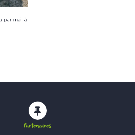
u par mail à
Partenaires