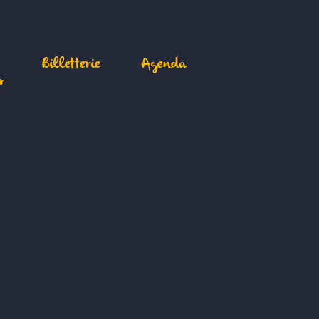
Billetterie
Agenda
r