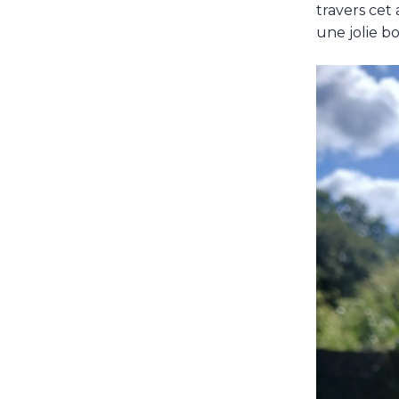
travers cet 
une jolie b