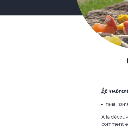
Le mercr
11H15 – 12
A la découv
comment est