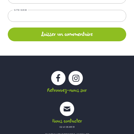
SITE WEB
Facebook
Instagram
Retrouvez-nous sur
Nous contacter
02 41 05 89 31
CHATEAU@VERRIERES-ANJOU.FR